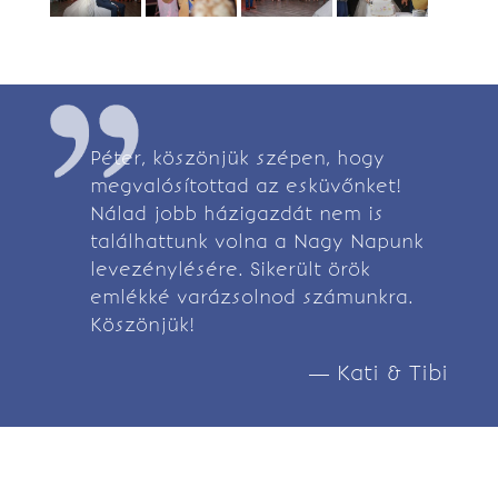
Péter, köszönjük szépen, hogy
megvalósítottad az esküvőnket!
Nálad jobb házigazdát nem is
találhattunk volna a Nagy Napunk
levezénylésére. Sikerült örök
emlékké varázsolnod számunkra.
Köszönjük!
— Kati & Tibi