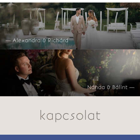
— Alexandra & Richárd
Nánda & Bálint —
kapcsolat