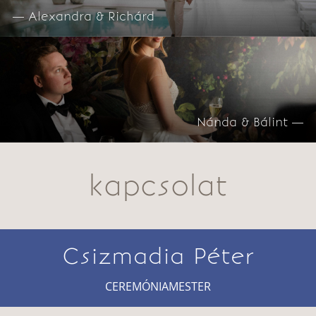
— Alexandra & Richárd
Nánda & Bálint —
kapcsolat
Csizmadia Péter
CEREMÓNIAMESTER