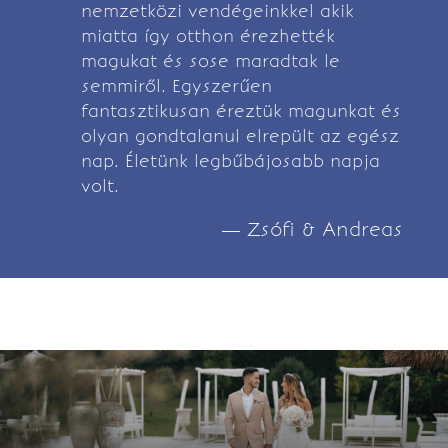
nemzetközi vendégeinkkel akik
miatta így otthon érezhették
magukat és sose maradtak le
semmiről. Egyszerűen
fantasztikusan éreztük magunkat és
olyan gondtalanul elrepült az egész
nap. Életünk legbűbájosabb napja
volt.
— Zsófi & Andreas