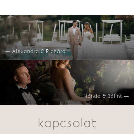
— Alexandra & Richárd
Nánda & Bálint —
kapcsolat