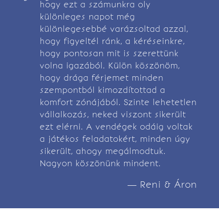
hogy ezt a számunkra oly
különleges napot még
különlegesebbé varázsoltad azzal,
hogy figyeltél ránk, a kéréseinkre,
hogy pontosan mit is szerettünk
volna igazából. Külön köszönöm,
hogy drága férjemet minden
szempontból kimozdítottad a
komfort zónájából. Szinte lehetetlen
vállalkozás, neked viszont sikerült
ezt elérni. A vendégek odáig voltak
a játékos feladatokért, minden úgy
sikerült, ahogy megálmodtuk.
Nagyon köszönünk mindent.
— Reni & Áron