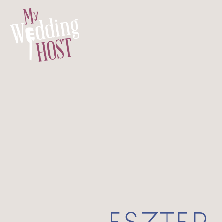
ESZTER 