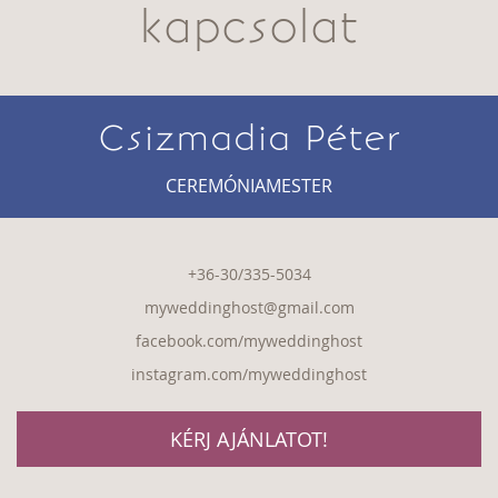
kapcsolat
Csizmadia Péter
CEREMÓNIAMESTER
+36-30/335-5034
myweddinghost@gmail.com
facebook.com/myweddinghost
instagram.com/myweddinghost
KÉRJ AJÁNLATOT!