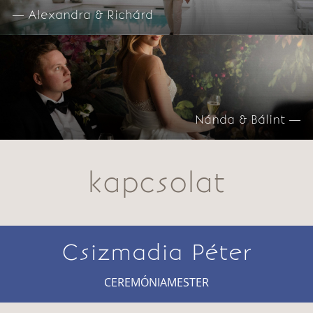
— Alexandra & Richárd
Nánda & Bálint —
kapcsolat
Csizmadia Péter
CEREMÓNIAMESTER