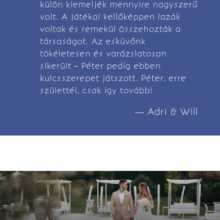
külön kiemeljék mennyire nagyszerű
volt. A játékai kellőképpen lazák
voltak és remekül összehozták a
társaságot. Az esküvőnk
tökéletesen és varázslatosan
sikerült – Péter pedig ebben
kulcsszerepet játszott. Péter, erre
születtél, csak így tovább!
— Adri & Will