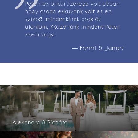
Péternek óriási szerepe volt abban
hogy csoda esküvőnk volt és én
szívből mindenkinek csak őt
ajánlom. Köszönünk mindent Péter,
zseni vagy!
— Fanni & James
— Alexandra & Richárd