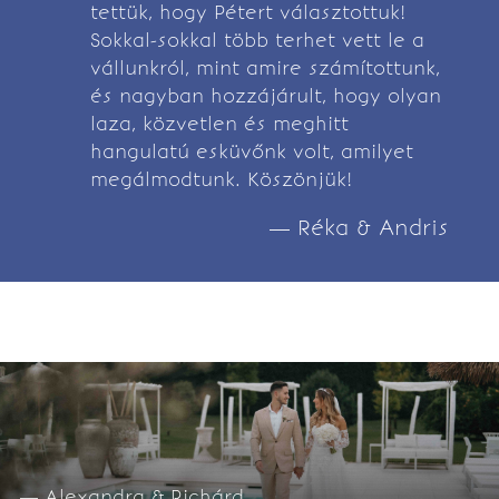
tettük, hogy Pétert választottuk!
Sokkal-sokkal több terhet vett le a
vállunkról, mint amire számítottunk,
és nagyban hozzájárult, hogy olyan
laza, közvetlen és meghitt
hangulatú esküvőnk volt, amilyet
megálmodtunk. Köszönjük!
— Réka & Andris
— Alexandra & Richárd