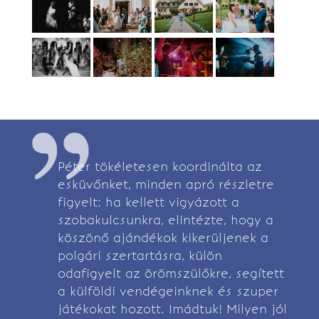
Péter tökéletesen koordinálta az
esküvőnket, minden apró részletre
figyelt: ha kellett vigyázott a
szobakulcsunkra, elintézte, hogy a
köszönő ajándékok kikerüljenek a
polgári szertartásra, külön
odafigyelt az örömszülőkre, segített
a külföldi vendégeinknek és szuper
játékokat hozott. Imádtuk! Milyen jól