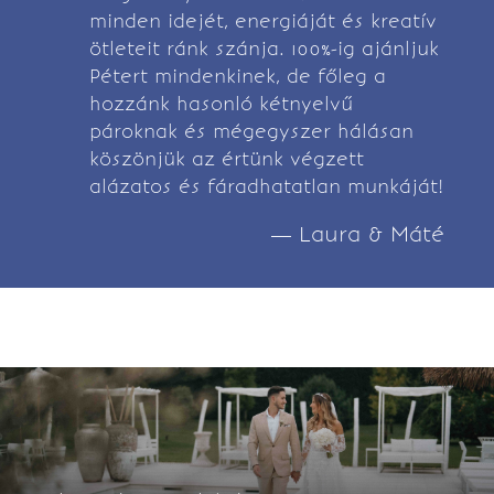
minden idejét, energiáját és kreatív
ötleteit ránk szánja. 100%-ig ajánljuk
Pétert mindenkinek, de főleg a
hozzánk hasonló kétnyelvű
pároknak és mégegyszer hálásan
köszönjük az értünk végzett
alázatos és fáradhatatlan munkáját!
— Laura & Máté