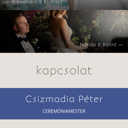
— Alexandra & Richárd
Nánda & Bálint —
kapcsolat
Csizmadia Péter
CEREMÓNIAMESTER