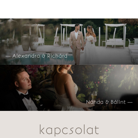
— Alexandra & Richárd
Nánda & Bálint —
kapcsolat