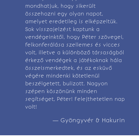
mondhatjuk, hogy sikerült
összehozni egy olyan napot,
amelyet eredetileg is elképzeltük.
Sok visszajelzést kaptunk a
vendégeinktől, hogy Péter szövegei,
felkonferálása szellemes és vicces
volt, illetve a különböző társaságból
érkező vendégek a játékoknak hála
összeismerkedtek, és az esküvő
végére mindenki kötetlenül
beszélgetett, bulizott. Nagyon
szépen köszönünk minden
segítséget, Péter! Felejthetetlen nap
volt!
— Gyöngyvér & Hakurin