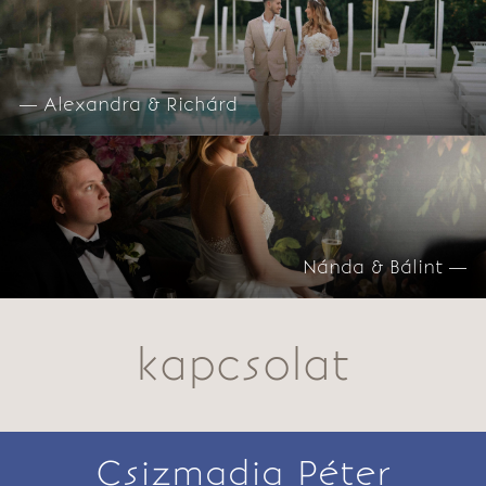
— Alexandra & Richárd
Nánda & Bálint —
kapcsolat
Csizmadia Péter