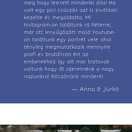
meg hogy leesett mindenki álla! Ha
volt egy pici csúszás azt is kiválóan
kezelte és megoldotta. Mi
Instagram-on találtunk rá Péterre,
már ott lenyűgözött majd Youtube-
on találtunk egy portrét vele ahol
tényleg megmutatkozik mennyire
profi es brutálisan ért az
emberekhez így ott mar biztosak
voltunk hogy őt szeretnénk a nagy
napunkra! Köszönünk mindent!
— Anna & Jurkó