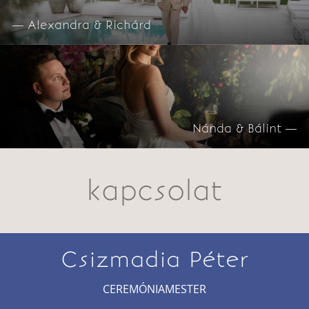
— Alexandra & Richárd
Nánda & Bálint —
kapcsolat
Csizmadia Péter
CEREMÓNIAMESTER