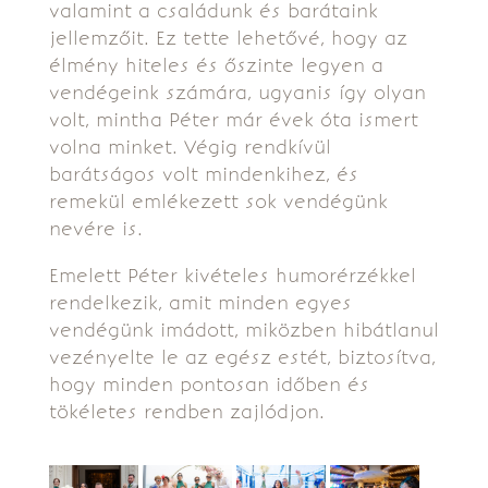
valamint a családunk és barátaink
jellemzőit. Ez tette lehetővé, hogy az
élmény hiteles és őszinte legyen a
vendégeink számára, ugyanis így olyan
volt, mintha Péter már évek óta ismert
volna minket. Végig rendkívül
barátságos volt mindenkihez, és
remekül emlékezett sok vendégünk
nevére is.
Emelett Péter kivételes humorérzékkel
rendelkezik, amit minden egyes
vendégünk imádott, miközben hibátlanul
vezényelte le az egész estét, biztosítva,
hogy minden pontosan időben és
tökéletes rendben zajlódjon.