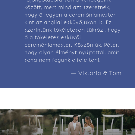
között, mert mind azt szeretnék,
hogy ő legyen a ceremóniamester
kint az angliai esküvőjükön is. Ez
szerintünk tökéletesen tükrözi, hogy
ő a tökéletes esküvői
ceremóniamester. Köszönjük, Péter,
hogy olyan élményt nyújtottál, amit
soha nem fogunk elfelejteni.
— Viktoria & Tom