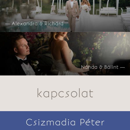
— Alexandra & Richárd
Nánda & Bálint —
kapcsolat
Csizmadia Péter