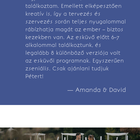
találkoztam. Emellett elképesztően
kreatív is, így a tervezés és
szervezés során teljes nyugalommal
rábízhatja magát az ember – biztos
kezekben van. Az esküvő előtt 6–7
alkalommal találkoztunk, és
legalább 8 különböző verziója volt
az esküvői programnak. Egyszerűen
zseniális. Csak ajánlani tudjuk
Pétert!
— Amanda & David